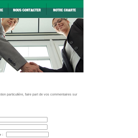
ion particulière, faire part de vos commentaires sur
e :