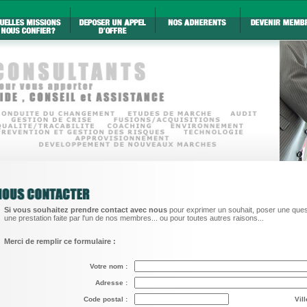
Si vous souhaitez prendre contact avec nous
pour exprimer un souhait, poser une quest
une prestation faite par l'un de nos membres... ou pour toutes autres raisons...
Merci de remplir ce formulaire :
Votre nom :
Adresse :
Code postal :
Vill