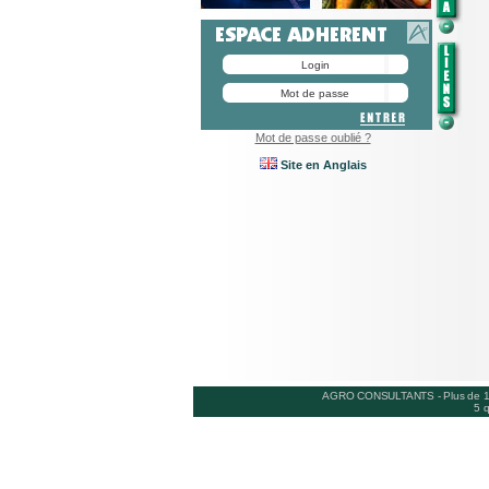
Mot de passe oublié ?
Site en Anglais
AGRO CONSULTANTS
-
Plus de 
5 q